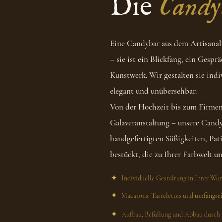
Die
Candy
Eine Candybar aus dem Artisanal 
– sie ist ein Blickfang, ein Gesprä
Kunstwerk. Wir gestalten sie indiv
elegant und unübersehbar.
Von der Hochzeit bis zum Firmenf
Galaveranstaltung – unsere Cand
handgefertigten Süßigkeiten, Pat
bestückt, die zu Ihrer Farbwelt u
✦
Individuelle Gestaltung in Ihrer Wu
✦
Macarons, Tartelettes und
umfangrei
✦
Aufbau, Befüllung und Abbau durch