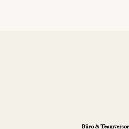
Büro & Team­verso