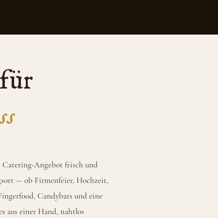
für
ss
es Catering-Angebot frisch und
gsort — ob Firmenfeier, Hochzeit,
 Fingerfood, Candybars und eine
es aus einer Hand, nahtlos