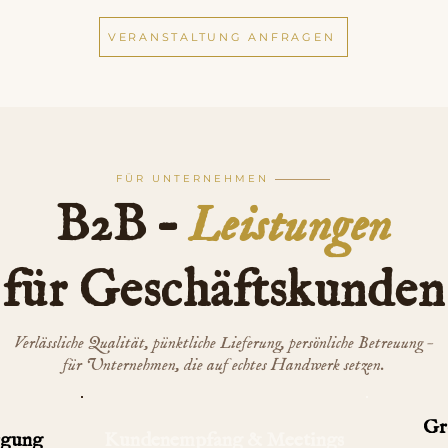
VERANSTALTUNG ANFRAGEN
FÜR UNTERNEHMEN
B2B –
Leistungen
für Geschäftskunden
Verlässliche Qualität, pünktliche Lieferung, persönliche Betreuung –
für Unternehmen, die auf echtes Handwerk setzen.
Gr
rgung
Kunden­empfang & Meetings