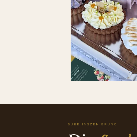
SÜßE INSZENIERUNG