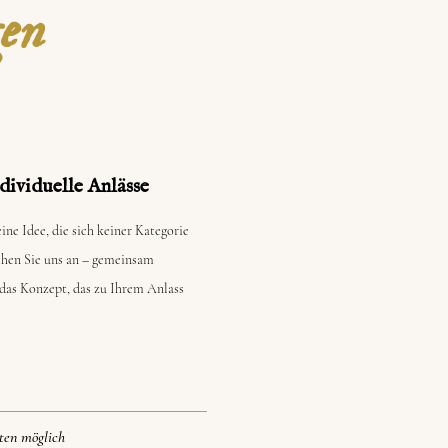
gen
dividuelle Anlässe
ine Idee, die sich keiner Kategorie
chen Sie uns an – gemeinsam
 das Konzept, das zu Ihrem Anlass
ten möglich