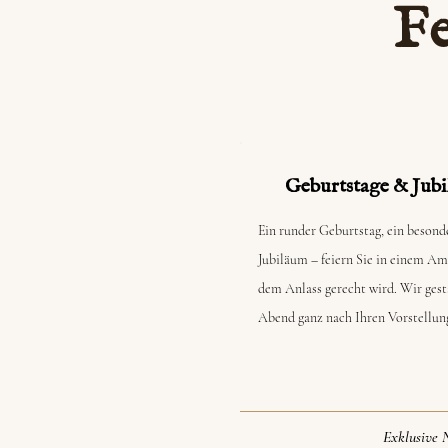
Fe
Geburtstage & Jubi
Ein runder Geburtstag, ein besond
Jubiläum – feiern Sie in einem Am
dem Anlass gerecht wird. Wir gest
Abend ganz nach Ihren Vorstellun
Exklusive N